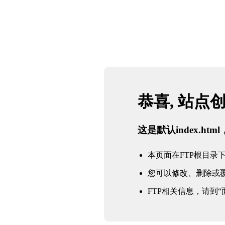
您好，欢迎访问易游·(中国区)体育官方网站-YY SPORTS，我
易游·(中国区)体育官方
网站首页
关于我们