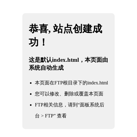
网站地图
☰
易游·(中国区)体育官方网站-YY SPORTS
公司新闻
行业资讯
常见问题
未查询到任何数据！